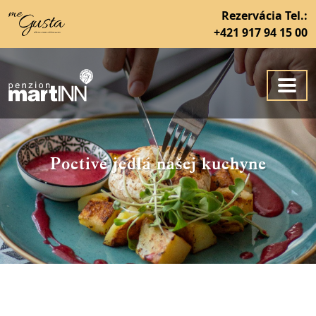
Rezervácia Tel.:
+421 917 94 15 00
Poctivé jedlá našej kuchyne