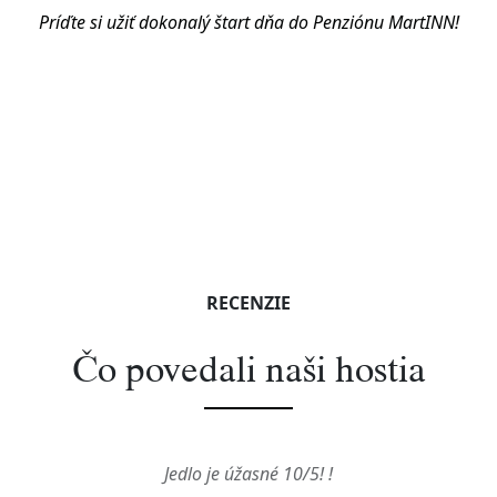
Príďte si užiť dokonalý štart dňa do Penziónu MartINN!
RECENZIE
Čo povedali naši hostia
Jedlo je úžasné 10/5! !