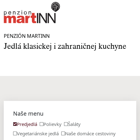
PENZIÓN MARTINN
Jedlá klasickej i zahraničnej kuchyne
Naše menu
Predjedlá
Polievky
Šaláty
Vegetariánske jedlá
Naše domáce cestoviny