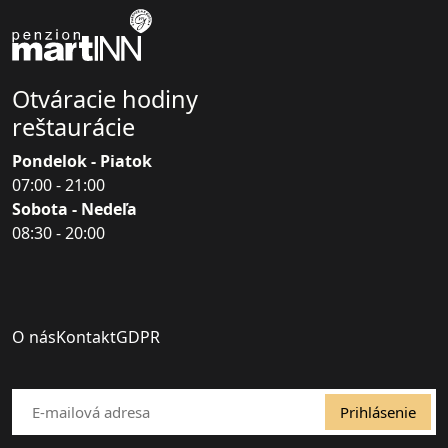
Otváracie hodiny
reštaurácie
Pondelok - Piatok
07:00 - 21:00
Sobota - Nedeľa
08:30 - 20:00
O nás
Kontakt
GDPR
Prihlásenie